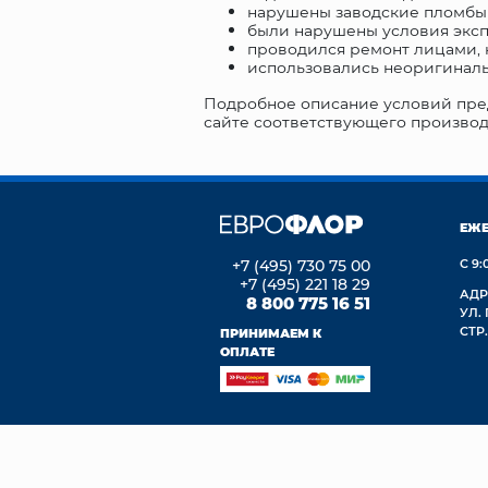
нарушены заводские пломбы
были нарушены условия эксп
проводился ремонт лицами, 
использовались неоригинал
Подробное описание условий пред
сайте соответствующего производ
ЕЖ
+7 (495) 730 75 00
С 9:
+7 (495) 221 18 29
АДР
8 800 775 16 51
УЛ.
СТР.
ПРИНИМАЕМ К
ОПЛАТЕ