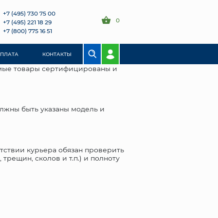
+7 (495) 730 75 00
0
+7 (495) 221 18 29
+7 (800) 775 16 51
ОПЛАТА
КОНТАКТЫ
емые товары сертифицированы и
олжны быть указаны модель и
утствии курьера обязан проверить
рещин, сколов и т.п.) и полноту