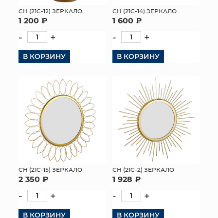
СН (21C-12) ЗЕРКАЛО
СН (21C-14) ЗЕРКАЛО
МЯГКИЕ ИГРУШКИ
1 200 ₽
1 600 ₽
-
+
-
+
КОРЗИНЫ
В КОРЗИНУ
В КОРЗИНУ
ЯЩИКИ
СУНДУКИ
ИСКУССТВЕННЫЕ ЦВЕТЫ
ПАКЕТЫ И СУМКИ
ПОДАРОЧНЫЕ КАРТЫ
ТОРГОВЫЙ ЦЕНТР
СН (21C-15) ЗЕРКАЛО
СН (21C-2) ЗЕРКАЛО
2 350 ₽
1 928 ₽
ОПТОВЫМ КЛИЕНТАМ
-
+
-
+
ДОСТАВКА И ОПЛАТА
В КОРЗИНУ
В КОРЗИНУ