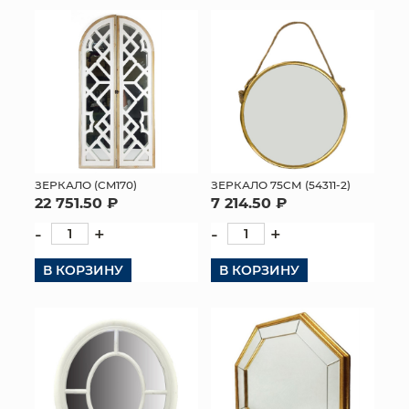
ЗЕРКАЛО (CM170)
ЗЕРКАЛО 75СМ (54311-2)
22 751.50 ₽
7 214.50 ₽
-
+
-
+
В КОРЗИНУ
В КОРЗИНУ