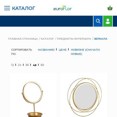
КАТАЛОГ
БУКЕТЫ
КОМПОЗИЦИИ
ГЛАВНАЯ СТРАНИЦА
КАТАЛОГ
ПРЕДМЕТЫ ИНТЕРЬЕРА
ЗЕРКАЛА
ЦВЕТЫ В ПАЧКАХ
СОРТИРОВАТЬ
НАЗВАНИЮ
ЦЕНЕ
НОВИЗНЕ (СНАЧАЛА
ПО:
НОВЫЕ)
СВАДЕБНАЯ ФЛОРИСТИКА
12
24
36
48
60
КОМНАТНЫЕ РАСТЕНИЯ
ГОРШКИ И КАШПО
ГРУНТЫ И УДОБРЕНИЯ
ПРЕДМЕТЫ ИНТЕРЬЕРА
ВАЗЫ