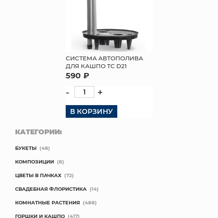
СИСТЕМА АВТОПОЛИВА
ДЛЯ КАШПО ТС D21
590 ₽
-
+
В КОРЗИНУ
КАТЕГОРИИ:
БУКЕТЫ
(48)
КОМПОЗИЦИИ
(8)
ЦВЕТЫ В ПАЧКАХ
(72)
СВАДЕБНАЯ ФЛОРИСТИКА
(14)
КОМНАТНЫЕ РАСТЕНИЯ
(488)
ГОРШКИ И КАШПО
(417)