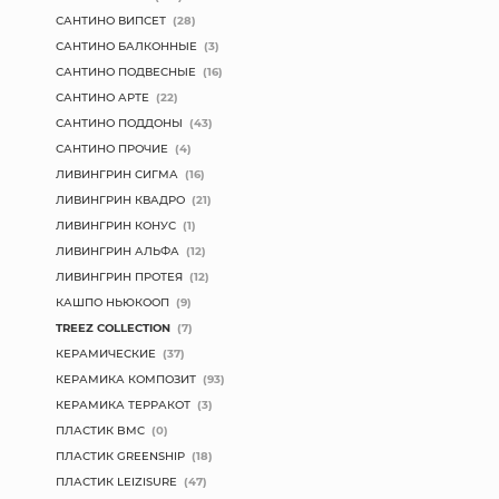
САНТИНО ВИПСЕТ
(28)
САНТИНО БАЛКОННЫЕ
(3)
САНТИНО ПОДВЕСНЫЕ
(16)
САНТИНО АРТЕ
(22)
САНТИНО ПОДДОНЫ
(43)
САНТИНО ПРОЧИЕ
(4)
ЛИВИНГРИН СИГМА
(16)
ЛИВИНГРИН КВАДРО
(21)
ЛИВИНГРИН КОНУС
(1)
ЛИВИНГРИН АЛЬФА
(12)
ЛИВИНГРИН ПРОТЕЯ
(12)
КАШПО НЬЮКООП
(9)
TREEZ COLLECTION
(7)
КЕРАМИЧЕСКИЕ
(37)
КЕРАМИКА КОМПОЗИТ
(93)
КЕРАМИКА ТЕРРАКОТ
(3)
ПЛАСТИК BMC
(0)
ПЛАСТИК GREENSHIP
(18)
ПЛАСТИК LEIZISURE
(47)