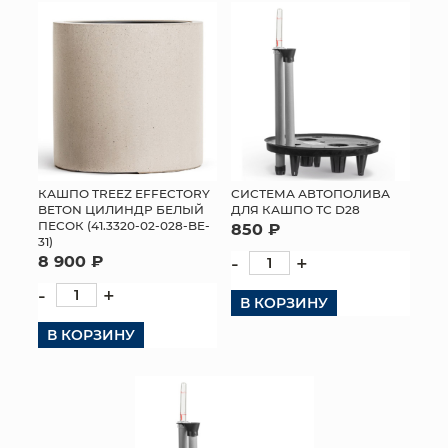
КАШПО TREEZ EFFECTORY
СИСТЕМА АВТОПОЛИВА
BETON ЦИЛИНДР БЕЛЫЙ
ДЛЯ КАШПО ТС D28
ПЕСОК (41.3320-02-028-BE-
850 ₽
31)
8 900 ₽
-
+
-
+
В КОРЗИНУ
В КОРЗИНУ