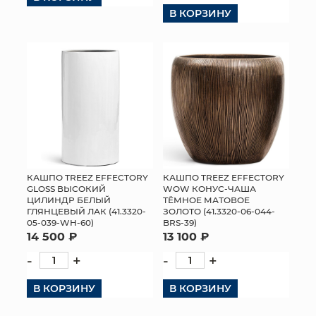
В КОРЗИНУ
КОНТАКТЫ
КАШПО TREEZ EFFECTORY
КАШПО TREEZ EFFECTORY
GLOSS ВЫСОКИЙ
WOW КОНУС-ЧАША
ЦИЛИНДР БЕЛЫЙ
ТЁМНОЕ МАТОВОЕ
ГЛЯНЦЕВЫЙ ЛАК (41.3320-
ЗОЛОТО (41.3320-06-044-
05-039-WH-60)
BRS-39)
14 500 ₽
13 100 ₽
-
+
-
+
В КОРЗИНУ
В КОРЗИНУ