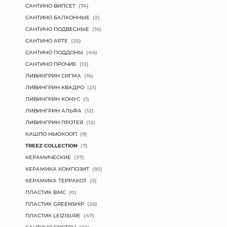
САНТИНО ВИПСЕТ
(74)
САНТИНО БАЛКОННЫЕ
(2)
САНТИНО ПОДВЕСНЫЕ
(16)
САНТИНО АРТЕ
(25)
САНТИНО ПОДДОНЫ
(44)
САНТИНО ПРОЧИЕ
(12)
ЛИВИНГРИН СИГМА
(16)
ЛИВИНГРИН КВАДРО
(21)
ЛИВИНГРИН КОНУС
(1)
ЛИВИНГРИН АЛЬФА
(12)
ЛИВИНГРИН ПРОТЕЯ
(12)
КАШПО НЬЮКООП
(9)
TREEZ COLLECTION
(7)
КЕРАМИЧЕСКИЕ
(37)
КЕРАМИКА КОМПОЗИТ
(92)
КЕРАМИКА ТЕРРАКОТ
(3)
ПЛАСТИК BMC
(0)
ПЛАСТИК GREENSHIP
(26)
ПЛАСТИК LEIZISURE
(47)
САНТИНО БОСТОН
(20)