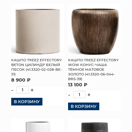
КОНТАКТЫ
КАШПО TREEZ EFFECTORY
КАШПО TREEZ EFFECTORY
BETON ЦИЛИНДР БЕЛЫЙ
WOW КОНУС-ЧАША
ПЕСОК (41.3320-02-028-BE-
ТЁМНОЕ МАТОВОЕ
31)
ЗОЛОТО (41.3320-06-044-
BRS-39)
8 900 ₽
13 100 ₽
-
+
-
+
В КОРЗИНУ
В КОРЗИНУ