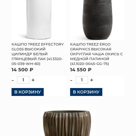
КАШПО TREEZ EFFECTORY
КАШПО TREEZ ERGO
GLOSS ВЫСОКИЙ
GRAPHICS ВЫСОКАЯ
ЦИЛИНДР БЕЛЫЙ
ОКРУГЛАЯ ЧАША ОКИСЬ С
ГЛЯНЦЕВЫЙ ЛАК (41.3320-
МЕДНОЙ ПАТИНОЙ
05-039-WH-60)
(41.1020-0045-GG-75)
14 500 ₽
14 550 ₽
-
+
-
+
В КОРЗИНУ
В КОРЗИНУ