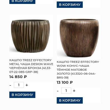
В КОРЗИНУ
В КОРЗИНУ
КОНТАКТЫ
КАШПО TREEZ EFFECTORY
КАШПО TREEZ EFFECTORY
METAL ЧАША DESIGN WAVE
WOW КОНУС-ЧАША
ЧЕРНЁНАЯ БРОНЗА (41.33-
ТЁМНОЕ МАТОВОЕ
07-22-085-GRP-38)
ЗОЛОТО (41.3320-06-044-
14 850 ₽
BRS-39)
13 100 ₽
-
+
-
+
В КОРЗИНУ
В КОРЗИНУ