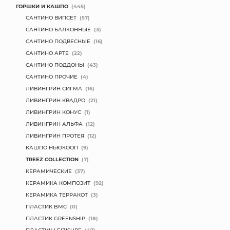
ГОРШКИ И КАШПО
(445)
САНТИНО ВИПСЕТ
(57)
САНТИНО БАЛКОННЫЕ
(3)
САНТИНО ПОДВЕСНЫЕ
(16)
САНТИНО АРТЕ
(22)
САНТИНО ПОДДОНЫ
(43)
САНТИНО ПРОЧИЕ
(4)
ЛИВИНГРИН СИГМА
(16)
ЛИВИНГРИН КВАДРО
(21)
ЛИВИНГРИН КОНУС
(1)
ЛИВИНГРИН АЛЬФА
(12)
ЛИВИНГРИН ПРОТЕЯ
(12)
КАШПО НЬЮКООП
(9)
TREEZ COLLECTION
(7)
КЕРАМИЧЕСКИЕ
(37)
КЕРАМИКА КОМПОЗИТ
(92)
КЕРАМИКА ТЕРРАКОТ
(3)
ПЛАСТИК BMC
(0)
ПЛАСТИК GREENSHIP
(18)