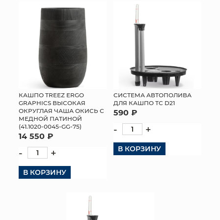
КАШПО TREEZ ERGO
СИСТЕМА АВТОПОЛИВА
GRAPHICS ВЫСОКАЯ
ДЛЯ КАШПО ТС D21
ОКРУГЛАЯ ЧАША ОКИСЬ С
590 ₽
МЕДНОЙ ПАТИНОЙ
(41.1020-0045-GG-75)
-
+
14 550 ₽
В КОРЗИНУ
-
+
В КОРЗИНУ