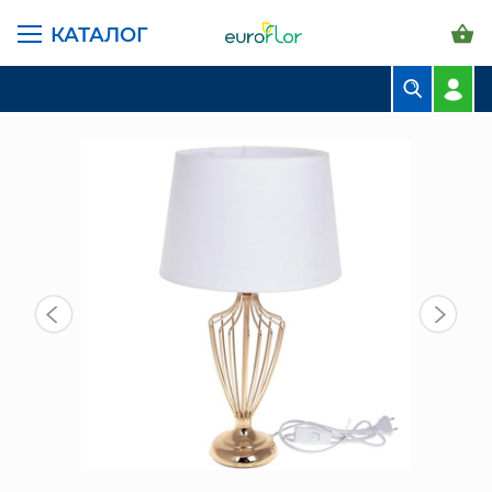
КАТАЛОГ
ГЛАВНАЯ СТРАНИЦА
КАТАЛОГ
ПРЕДМЕТЫ ИНТЕРЬЕРА
СВЕТИЛЬНИКИ
ЛАМПА (232-703) АМФОРА
БУКЕТЫ
КОМПОЗИЦИИ
ЦВЕТЫ В ПАЧКАХ
СВАДЕБНАЯ ФЛОРИСТИКА
КОМНАТНЫЕ РАСТЕНИЯ
ГОРШКИ И КАШПО
ГРУНТЫ И УДОБРЕНИЯ
ПРЕДМЕТЫ ИНТЕРЬЕРА
ВАЗЫ