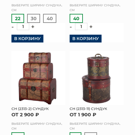
ВЫБЕРИТЕ ШИРИНУ СУНДУКА,
ВЫБЕРИТЕ ШИРИНУ СУНДУКА,
КОНТАКТЫ
СМ
СМ
22
30
40
40
-
+
-
+
В КОРЗИНУ
В КОРЗИНУ
СН (2313-2) СУНДУК
СН (2313-11) СУНДУК
ОТ 2 900 ₽
ОТ 1 900 ₽
ВЫБЕРИТЕ ШИРИНУ СУНДУКА,
ВЫБЕРИТЕ ШИРИНУ СУНДУКА,
СМ
СМ