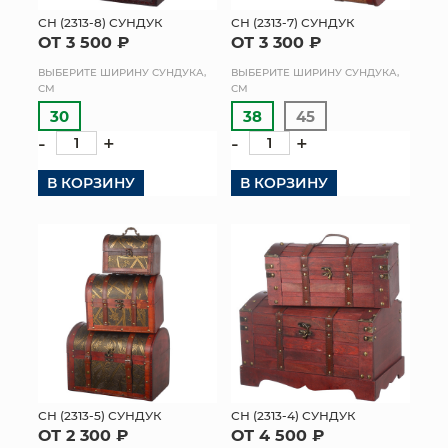
СН (2313-8) СУНДУК
СН (2313-7) СУНДУК
МЯГКИЕ ИГРУШКИ
ОТ 3 500 ₽
ОТ 3 300 ₽
ВЫБЕРИТЕ ШИРИНУ СУНДУКА,
ВЫБЕРИТЕ ШИРИНУ СУНДУКА,
КОРЗИНЫ
СМ
СМ
30
38
45
ЯЩИКИ
-
+
-
+
СУНДУКИ
В КОРЗИНУ
В КОРЗИНУ
ИСКУССТВЕННЫЕ ЦВЕТЫ
ПАКЕТЫ И СУМКИ
ПОДАРОЧНЫЕ КАРТЫ
ТОРГОВЫЙ ЦЕНТР
ОПТОВЫМ КЛИЕНТАМ
СН (2313-5) СУНДУК
СН (2313-4) СУНДУК
ОТ 2 300 ₽
ОТ 4 500 ₽
ДОСТАВКА И ОПЛАТА