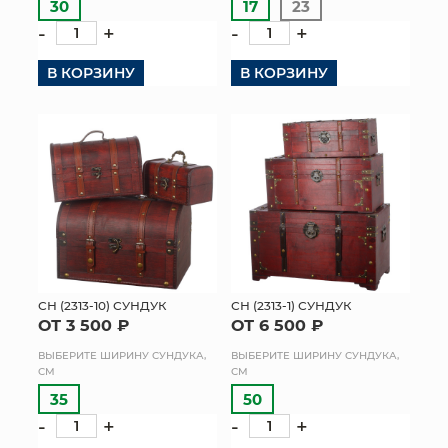
30
17
23
-
+
-
+
В КОРЗИНУ
В КОРЗИНУ
СН (2313-10) СУНДУК
СН (2313-1) СУНДУК
ОТ 3 500 ₽
ОТ 6 500 ₽
ВЫБЕРИТЕ ШИРИНУ СУНДУКА,
ВЫБЕРИТЕ ШИРИНУ СУНДУКА,
СМ
СМ
35
50
-
+
-
+