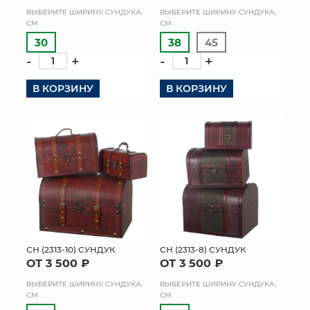
ВЫБЕРИТЕ ШИРИНУ СУНДУКА,
ВЫБЕРИТЕ ШИРИНУ СУНДУКА,
КОНТАКТЫ
СМ
СМ
30
38
45
-
+
-
+
В КОРЗИНУ
В КОРЗИНУ
СН (2313-10) СУНДУК
СН (2313-8) СУНДУК
ОТ 3 500 ₽
ОТ 3 500 ₽
ВЫБЕРИТЕ ШИРИНУ СУНДУКА,
ВЫБЕРИТЕ ШИРИНУ СУНДУКА,
СМ
СМ