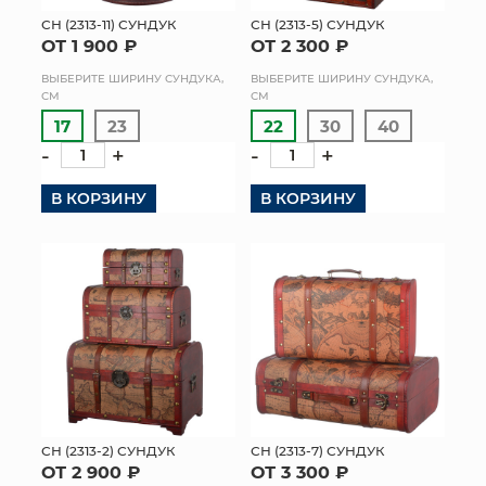
СН (2313-11) СУНДУК
СН (2313-5) СУНДУК
МЯГКИЕ ИГРУШКИ
ОТ 1 900 ₽
ОТ 2 300 ₽
ВЫБЕРИТЕ ШИРИНУ СУНДУКА,
ВЫБЕРИТЕ ШИРИНУ СУНДУКА,
КОРЗИНЫ
СМ
СМ
17
23
22
30
40
ЯЩИКИ
-
+
-
+
СУНДУКИ
В КОРЗИНУ
В КОРЗИНУ
ИСКУССТВЕННЫЕ ЦВЕТЫ
ПАКЕТЫ И СУМКИ
ПОДАРОЧНЫЕ КАРТЫ
ТОРГОВЫЙ ЦЕНТР
ОПТОВЫМ КЛИЕНТАМ
СН (2313-2) СУНДУК
СН (2313-7) СУНДУК
ОТ 2 900 ₽
ОТ 3 300 ₽
ДОСТАВКА И ОПЛАТА