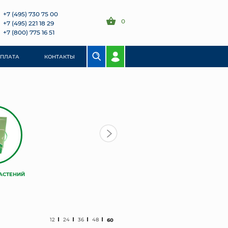
+7 (495) 730 75 00
0
+7 (495) 221 18 29
+7 (800) 775 16 51
ОПЛАТА
КОНТАКТЫ
АСТЕНИЙ
12
24
36
48
60