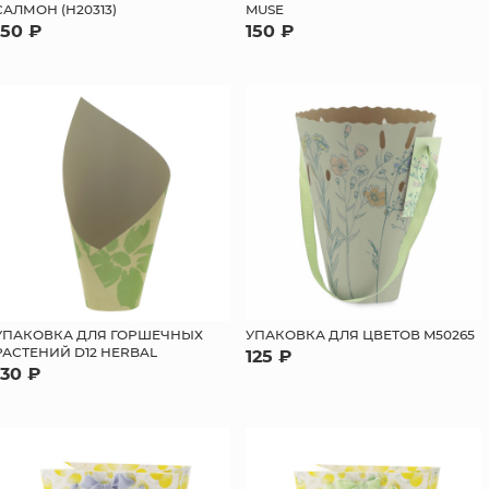
САЛМОН (H20313)
MUSE
150 ₽
150 ₽
УПАКОВКА ДЛЯ ГОРШЕЧНЫХ
УПАКОВКА ДЛЯ ЦВЕТОВ M50265
РАСТЕНИЙ D12 HERBAL
125 ₽
130 ₽