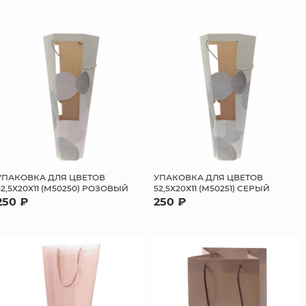
УПАКОВКА ДЛЯ ЦВЕТОВ
УПАКОВКА ДЛЯ ЦВЕТОВ
52,5Х20Х11 (М50250) РОЗОВЫЙ
52,5Х20Х11 (М50251) СЕРЫЙ
250 ₽
250 ₽