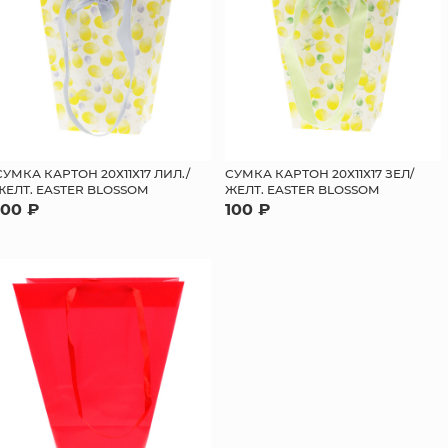
СУМКА КАРТОН 20Х11Х17 ЛИЛ./
СУМКА КАРТОН 20Х11Х17 ЗЕЛ/
ЖЕЛТ. EASTER BLOSSOM
ЖЕЛТ. EASTER BLOSSOM
100 ₽
100 ₽