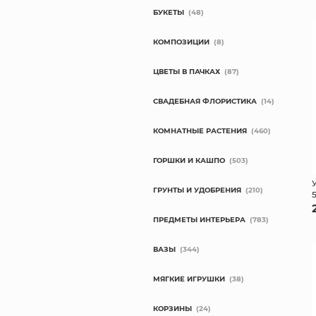
БУКЕТЫ
(48)
КОМПОЗИЦИИ
(8)
ЦВЕТЫ В ПАЧКАХ
(87)
СВАДЕБНАЯ ФЛОРИСТИКА
(14)
КОМНАТНЫЕ РАСТЕНИЯ
(460)
ГОРШКИ И КАШПО
(503)
ГРУНТЫ И УДОБРЕНИЯ
(210)
ПРЕДМЕТЫ ИНТЕРЬЕРА
(783)
ВАЗЫ
(344)
МЯГКИЕ ИГРУШКИ
(38)
КОРЗИНЫ
(24)