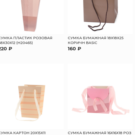
СУМКА ПЛАСТИК РОЗОВАЯ
СУМКА БУМАЖНАЯ 18Х18Х25
68Х30Х12 (H20465)
КОРИЧН BASIC
220 ₽
160 ₽
СУМКА КАРТОН 20Х15Х11
СУМКА БУМАЖНАЯ 16Х16Х18 РОЗ