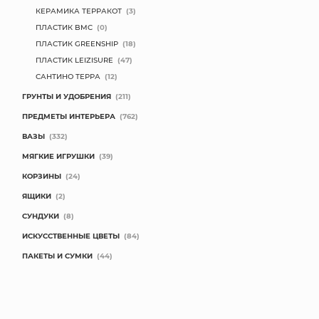
КЕРАМИКА ТЕРРАКОТ
(3)
ПЛАСТИК BMC
(0)
ПЛАСТИК GREENSHIP
(18)
ПЛАСТИК LEIZISURE
(47)
САНТИНО ТЕРРА
(12)
ГРУНТЫ И УДОБРЕНИЯ
(211)
ПРЕДМЕТЫ ИНТЕРЬЕРА
(762)
ВАЗЫ
(332)
МЯГКИЕ ИГРУШКИ
(39)
КОРЗИНЫ
(24)
ЯЩИКИ
(2)
СУНДУКИ
(8)
ИСКУССТВЕННЫЕ ЦВЕТЫ
(84)
ПАКЕТЫ И СУМКИ
(44)