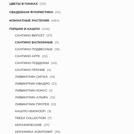
ЦВЕТЫ В ПАЧКАХ
(131)
СВАДЕБНАЯ ФЛОРИСТИКА
(14)
КОМНАТНЫЕ РАСТЕНИЯ
(484)
ГОРШКИ И КАШПО
(445)
САНТИНО ВИПСЕТ
(57)
САНТИНО БАЛКОННЫЕ
(3)
САНТИНО ПОДВЕСНЫЕ
(16)
САНТИНО АРТЕ
(22)
САНТИНО ПОДДОНЫ
(43)
САНТИНО ПРОЧИЕ
(4)
ЛИВИНГРИН СИГМА
(16)
ЛИВИНГРИН КВАДРО
(21)
ЛИВИНГРИН КОНУС
(1)
ЛИВИНГРИН АЛЬФА
(12)
ЛИВИНГРИН ПРОТЕЯ
(12)
КАШПО НЬЮКООП
(9)
TREEZ COLLECTION
(7)
КЕРАМИЧЕСКИЕ
(37)
КЕРАМИКА КОМПОЗИТ
(92)