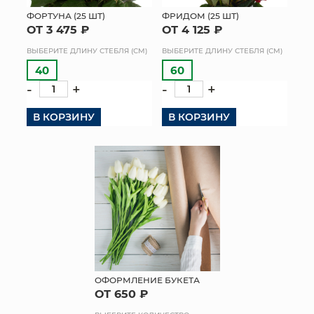
ФОРТУНА (25 ШТ)
ФРИДОМ (25 ШТ)
МЯГКИЕ ИГРУШКИ
ОТ 3 475 ₽
ОТ 4 125 ₽
ВЫБЕРИТЕ ДЛИНУ СТЕБЛЯ (СМ)
ВЫБЕРИТЕ ДЛИНУ СТЕБЛЯ (СМ)
КОРЗИНЫ
40
60
-
+
-
+
ЯЩИКИ
В КОРЗИНУ
В КОРЗИНУ
СУНДУКИ
ИСКУССТВЕННЫЕ ЦВЕТЫ
ПАКЕТЫ И СУМКИ
ПОДАРОЧНЫЕ КАРТЫ
ТОРГОВЫЙ ЦЕНТР
ОПТОВЫМ КЛИЕНТАМ
ОФОРМЛЕНИЕ БУКЕТА
ОТ 650 ₽
ДОСТАВКА И ОПЛАТА