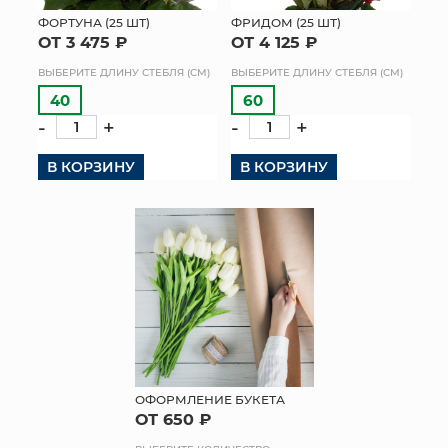
ФОРТУНА (25 ШТ)
ФРИДОМ (25 ШТ)
МЯГКИЕ ИГРУШКИ
ОТ 3 475 ₽
ОТ 4 125 ₽
ВЫБЕРИТЕ ДЛИНУ СТЕБЛЯ (СМ)
ВЫБЕРИТЕ ДЛИНУ СТЕБЛЯ (СМ)
КОРЗИНЫ
40
60
-
+
-
+
ЯЩИКИ
В КОРЗИНУ
В КОРЗИНУ
СУНДУКИ
ИСКУССТВЕННЫЕ ЦВЕТЫ
ПАКЕТЫ И СУМКИ
ПОДАРОЧНЫЕ КАРТЫ
ТОРГОВЫЙ ЦЕНТР
ОПТОВЫМ КЛИЕНТАМ
ОФОРМЛЕНИЕ БУКЕТА
ОТ 650 ₽
ДОСТАВКА И ОПЛАТА