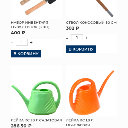
НАБОР ИНВЕНТАРЯ
СТВОЛ КОКОСОВЫЙ 80 СМ
LT20016 LISTOK (3 ШТ)
302 ₽
400 ₽
-
+
-
+
В КОРЗИНУ
В КОРЗИНУ
ЛЕЙКА КС 1,8 Л САЛАТОВАЯ
ЛЕЙКА КС 1,8 Л
ОРАНЖЕВАЯ
286.50 ₽