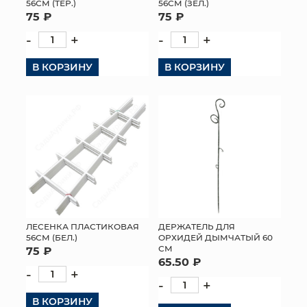
56СМ (ТЕР.)
56СМ (ЗЕЛ.)
75 ₽
75 ₽
-
+
-
+
В КОРЗИНУ
В КОРЗИНУ
ЛЕСЕНКА ПЛАСТИКОВАЯ
ДЕРЖАТЕЛЬ ДЛЯ
56СМ (БЕЛ.)
ОРХИДЕЙ ДЫМЧАТЫЙ 60
СМ
75 ₽
65.50 ₽
-
+
-
+
В КОРЗИНУ