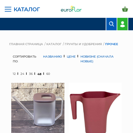
КАТАЛОГ
БУКЕТЫ
КОМПОЗИЦИИ
ГЛАВНАЯ СТРАНИЦА
КАТАЛОГ
ГРУНТЫ И УДОБРЕНИЯ
ПРОЧЕЕ
ЦВЕТЫ В ПАЧКАХ
СОРТИРОВАТЬ
НАЗВАНИЮ
ЦЕНЕ
НОВИЗНЕ (СНАЧАЛА
ПО:
НОВЫЕ)
СВАДЕБНАЯ ФЛОРИСТИКА
12
24
36
48
60
КОМНАТНЫЕ РАСТЕНИЯ
ГОРШКИ И КАШПО
ГРУНТЫ И УДОБРЕНИЯ
ПРЕДМЕТЫ ИНТЕРЬЕРА
ВАЗЫ