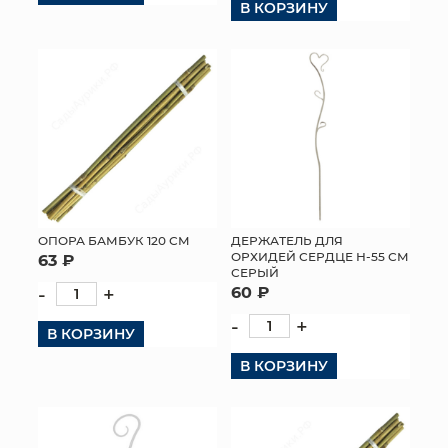
В КОРЗИНУ
ОПОРА БАМБУК 120 СМ
ДЕРЖАТЕЛЬ ДЛЯ
ОРХИДЕЙ СЕРДЦЕ Н-55 СМ
63 ₽
СЕРЫЙ
-
+
60 ₽
-
+
В КОРЗИНУ
В КОРЗИНУ