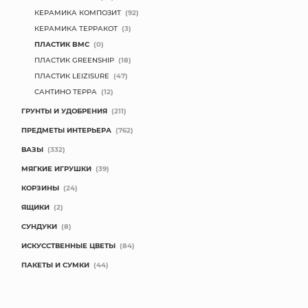
КЕРАМИКА КОМПОЗИТ
(92)
КОНТАКТЫ
КЕРАМИКА ТЕРРАКОТ
(3)
ПЛАСТИК BMC
(0)
ПЛАСТИК GREENSHIP
(18)
ПЛАСТИК LEIZISURE
(47)
САНТИНО ТЕРРА
(12)
ГРУНТЫ И УДОБРЕНИЯ
(211)
ПРЕДМЕТЫ ИНТЕРЬЕРА
(762)
ВАЗЫ
(332)
МЯГКИЕ ИГРУШКИ
(39)
КОРЗИНЫ
(24)
ЯЩИКИ
(2)
СУНДУКИ
(8)
ИСКУССТВЕННЫЕ ЦВЕТЫ
(84)
ПАКЕТЫ И СУМКИ
(44)