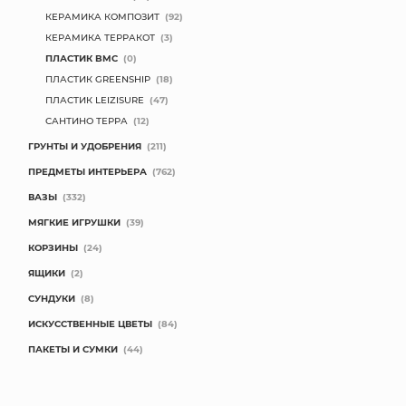
КЕРАМИКА КОМПОЗИТ
(92)
КОНТАКТЫ
КЕРАМИКА ТЕРРАКОТ
(3)
ПЛАСТИК BMC
(0)
ПЛАСТИК GREENSHIP
(18)
ПЛАСТИК LEIZISURE
(47)
САНТИНО ТЕРРА
(12)
ГРУНТЫ И УДОБРЕНИЯ
(211)
ПРЕДМЕТЫ ИНТЕРЬЕРА
(762)
ВАЗЫ
(332)
МЯГКИЕ ИГРУШКИ
(39)
КОРЗИНЫ
(24)
ЯЩИКИ
(2)
СУНДУКИ
(8)
ИСКУССТВЕННЫЕ ЦВЕТЫ
(84)
ПАКЕТЫ И СУМКИ
(44)