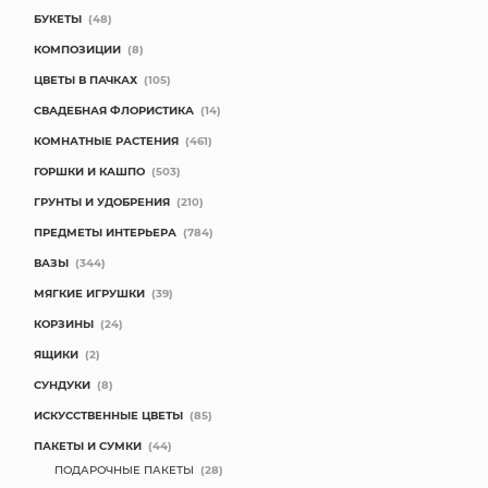
БУКЕТЫ
(48)
КОМПОЗИЦИИ
(8)
ЦВЕТЫ В ПАЧКАХ
(105)
СВАДЕБНАЯ ФЛОРИСТИКА
(14)
КОМНАТНЫЕ РАСТЕНИЯ
(461)
ГОРШКИ И КАШПО
(503)
ГРУНТЫ И УДОБРЕНИЯ
(210)
ПРЕДМЕТЫ ИНТЕРЬЕРА
(784)
ВАЗЫ
(344)
МЯГКИЕ ИГРУШКИ
(39)
КОРЗИНЫ
(24)
ЯЩИКИ
(2)
СУНДУКИ
(8)
ИСКУССТВЕННЫЕ ЦВЕТЫ
(85)
ПАКЕТЫ И СУМКИ
(44)
ПОДАРОЧНЫЕ ПАКЕТЫ
(28)