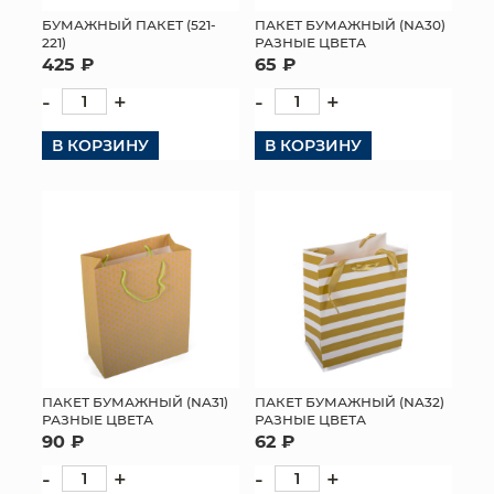
БУМАЖНЫЙ ПАКЕТ (521-
ПАКЕТ БУМАЖНЫЙ (NA30)
МЯГКИЕ ИГРУШКИ
221)
РАЗНЫЕ ЦВЕТА
425 ₽
65 ₽
КОРЗИНЫ
-
+
-
+
ЯЩИКИ
В КОРЗИНУ
В КОРЗИНУ
СУНДУКИ
ИСКУССТВЕННЫЕ ЦВЕТЫ
ПАКЕТЫ И СУМКИ
ПОДАРОЧНЫЕ КАРТЫ
ТОРГОВЫЙ ЦЕНТР
ПАКЕТ БУМАЖНЫЙ (NA31)
ПАКЕТ БУМАЖНЫЙ (NA32)
РАЗНЫЕ ЦВЕТА
РАЗНЫЕ ЦВЕТА
ОПТОВЫМ КЛИЕНТАМ
90 ₽
62 ₽
-
+
-
+
ДОСТАВКА И ОПЛАТА