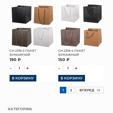
СН 2319-3 ПАКЕТ
СН 2319-4 ПАКЕТ
БУМАЖНЫЙ
БУМАЖНЫЙ
190 ₽
150 ₽
-
+
-
+
В КОРЗИНУ
В КОРЗИНУ
1
2
ВПЕРЕД
КАТЕГОРИИ: