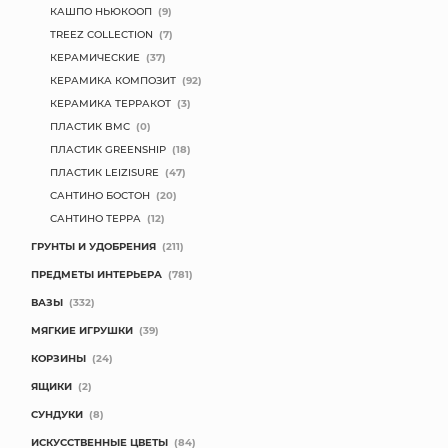
КАШПО НЬЮКООП
(9)
TREEZ COLLECTION
(7)
КЕРАМИЧЕСКИЕ
(37)
КЕРАМИКА КОМПОЗИТ
(92)
КЕРАМИКА ТЕРРАКОТ
(3)
ПЛАСТИК BMC
(0)
ПЛАСТИК GREENSHIP
(18)
ПЛАСТИК LEIZISURE
(47)
САНТИНО БОСТОН
(20)
САНТИНО ТЕРРА
(12)
ГРУНТЫ И УДОБРЕНИЯ
(211)
ПРЕДМЕТЫ ИНТЕРЬЕРА
(781)
ВАЗЫ
(332)
МЯГКИЕ ИГРУШКИ
(39)
КОРЗИНЫ
(24)
ЯЩИКИ
(2)
СУНДУКИ
(8)
ИСКУССТВЕННЫЕ ЦВЕТЫ
(84)