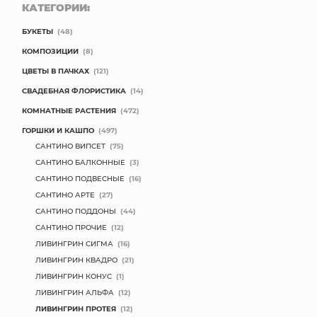
КАТЕГОРИИ:
БУКЕТЫ
(48)
КОМПОЗИЦИИ
(8)
ЦВЕТЫ В ПАЧКАХ
(121)
СВАДЕБНАЯ ФЛОРИСТИКА
(14)
КОМНАТНЫЕ РАСТЕНИЯ
(472)
ГОРШКИ И КАШПО
(497)
САНТИНО ВИПСЕТ
(75)
САНТИНО БАЛКОННЫЕ
(3)
САНТИНО ПОДВЕСНЫЕ
(16)
САНТИНО АРТЕ
(27)
САНТИНО ПОДДОНЫ
(44)
САНТИНО ПРОЧИЕ
(12)
ЛИВИНГРИН СИГМА
(16)
ЛИВИНГРИН КВАДРО
(21)
ЛИВИНГРИН КОНУС
(1)
ЛИВИНГРИН АЛЬФА
(12)
ЛИВИНГРИН ПРОТЕЯ
(12)