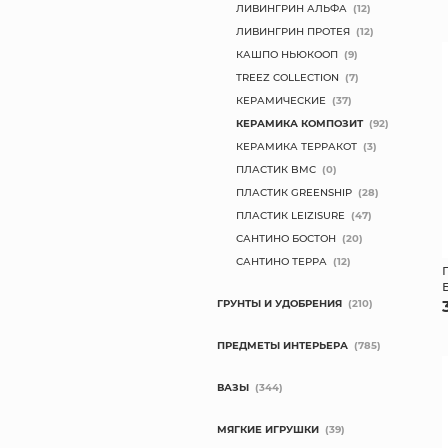
ЛИВИНГРИН АЛЬФА
(12)
ЛИВИНГРИН ПРОТЕЯ
(12)
КАШПО НЬЮКООП
(9)
TREEZ COLLECTION
(7)
КЕРАМИЧЕСКИЕ
(37)
КЕРАМИКА КОМПОЗИТ
(92)
КЕРАМИКА ТЕРРАКОТ
(3)
ПЛАСТИК BMC
(0)
ПЛАСТИК GREENSHIP
(28)
ПЛАСТИК LEIZISURE
(47)
САНТИНО БОСТОН
(20)
САНТИНО ТЕРРА
(12)
ГРУНТЫ И УДОБРЕНИЯ
(210)
ПРЕДМЕТЫ ИНТЕРЬЕРА
(785)
ВАЗЫ
(344)
МЯГКИЕ ИГРУШКИ
(39)