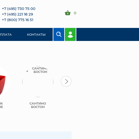
+7 (495) 730 75 00
0
+7 (495) 221 18 29
+7 (800) 775 16 51
ОПЛАТА
КОНТАКТЫ
ИК
САНТИНО
САНТИНО ТЕРРА
RE
БОСТОН