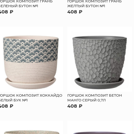
ГОРШОК КОМПОЗИТ ГРАНЬ
ГОРШОК КОМПОЗИТ ГРАНЬ
ЖЕЛТЫЙ БУТОН №1
ЗЕЛЕНЫЙ БУТОН №1
408 ₽
408 ₽
ГОРШОК КОМПОЗИТ ХОККАЙДО
ГОРШОК КОМПОЗИТ БЕТОН
БЕЛЫЙ БУК №1
МАНГО СЕРЫЙ 0,7Л
408 ₽
408 ₽