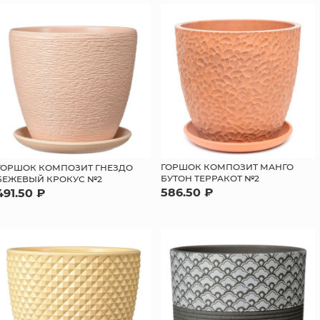
ГОРШОК КОМПОЗИТ МАНГО
ГОРШОК КОМПОЗИТ ГНЕЗДО
БУТОН ТЕРРАКОТ №2
БЕЖЕВЫЙ КРОКУС №2
586.50 ₽
491.50 ₽