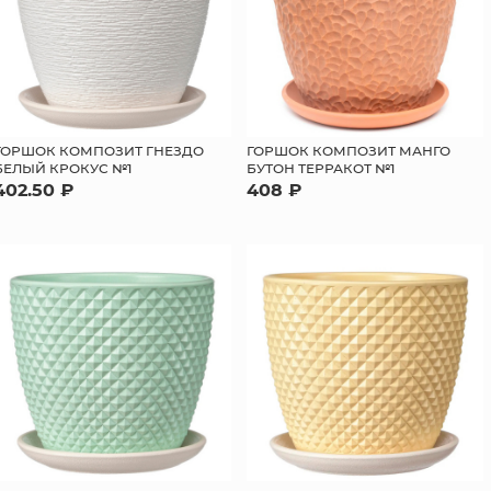
ГОРШОК КОМПОЗИТ ГНЕЗДО
ГОРШОК КОМПОЗИТ МАНГО
БЕЛЫЙ КРОКУС №1
БУТОН ТЕРРАКОТ №1
402.50 ₽
408 ₽