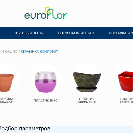
ТОРГОВЫЙ ЦЕНТР
ОПТОВЫМ КЛИЕНТАМ
ДОСТАВКА И 
 И КАШПО
КЕРАМИКА КОМПОЗИТ
РАМИКА
ПЛАСТИК
ПЛАСТ
ПЛАСТИК BMC
РРАКОТ
GREENSHIP
LEIZISU
Подбор параметров