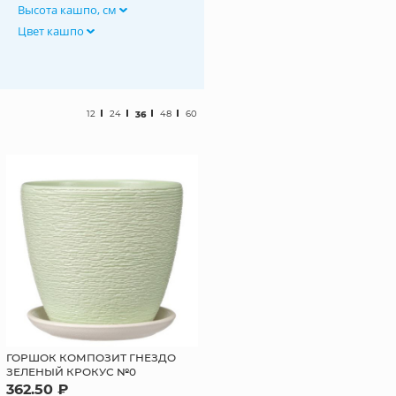
Высота кашпо, см
Цвет кашпо
12
24
36
48
60
ГОРШОК КОМПОЗИТ ГНЕЗДО
ЗЕЛЕНЫЙ КРОКУС №0
362.50 ₽