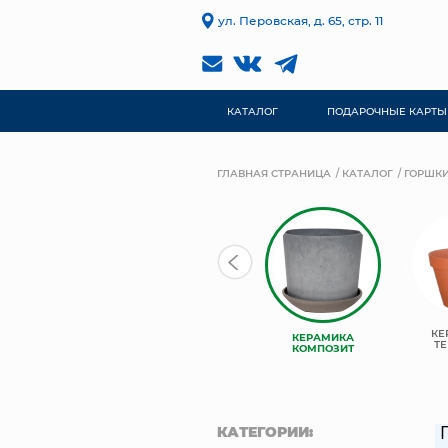
ул. Перовская, д. 65, стр. 11
КАТАЛОГ
ПОДАРОЧНЫЕ КАРТЫ
ГЛАВНАЯ СТРАНИЦА
КАТАЛОГ
ГОРШКИ
TREEZ
КЕ
КЕРАМИКА
КЕРАМИЧЕСКИЕ
COLLECTION
ТЕ
КОМПОЗИТ
КАТЕГОРИИ: