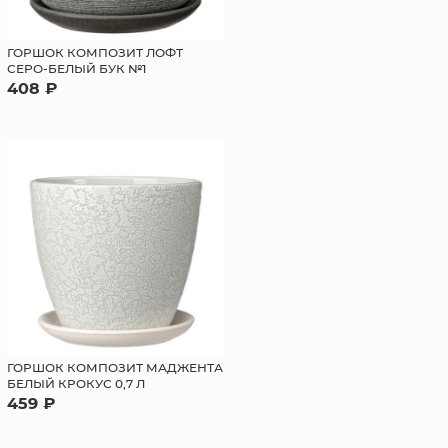
ГОРШОК КОМПОЗИТ ЛОФТ
СЕРО-БЕЛЫЙ БУК №1
408 ₽
ГОРШОК КОМПОЗИТ МАДЖЕНТА
БЕЛЫЙ КРОКУС 0,7 Л
459 ₽