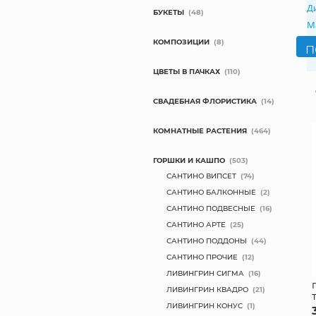
Д
БУКЕТЫ
(48)
М
КОМПОЗИЦИИ
(8)
ЦВЕТЫ В ПАЧКАХ
(110)
СВАДЕБНАЯ ФЛОРИСТИКА
(14)
КОМНАТНЫЕ РАСТЕНИЯ
(464)
ГОРШКИ И КАШПО
(503)
САНТИНО ВИПСЕТ
(74)
САНТИНО БАЛКОННЫЕ
(2)
САНТИНО ПОДВЕСНЫЕ
(16)
САНТИНО АРТЕ
(25)
САНТИНО ПОДДОНЫ
(44)
САНТИНО ПРОЧИЕ
(12)
ЛИВИНГРИН СИГМА
(16)
ЛИВИНГРИН КВАДРО
(21)
ЛИВИНГРИН КОНУС
(1)