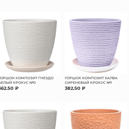
ГОРШОК КОМПОЗИТ ГНЕЗДО
ГОРШОК КОМПОЗИТ ХАЛВА
БЕЛЫЙ КРОКУС №0
СИРЕНЕВЫЙ КРОКУС №1
362.50 ₽
382.50 ₽