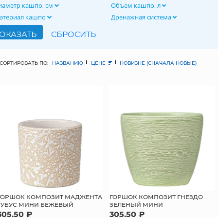
иаметр кашпо, см
Объем кашпо, л
атериал кашпо
Дренажная система
СОРТИРОВАТЬ ПО:
НАЗВАНИЮ
ЦЕНЕ
НОВИЗНЕ (СНАЧАЛА НОВЫЕ)
ГОРШОК КОМПОЗИТ МАДЖЕНТА
ГОРШОК КОМПОЗИТ ГНЕЗДО
ТУБУС МИНИ БЕЖЕВЫЙ
ЗЕЛЕНЫЙ МИНИ
305.50 ₽
305.50 ₽