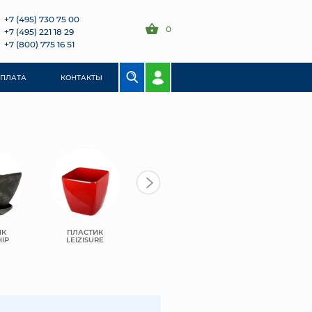
+7 (495) 730 75 00
0
+7 (495) 221 18 29
+7 (800) 775 16 51
ОПЛАТА
КОНТАКТЫ
ИК
ПЛАСТИК
САНТИНО
САНТИНО ТЕРРА
IP
LEIZISURE
БОСТОН