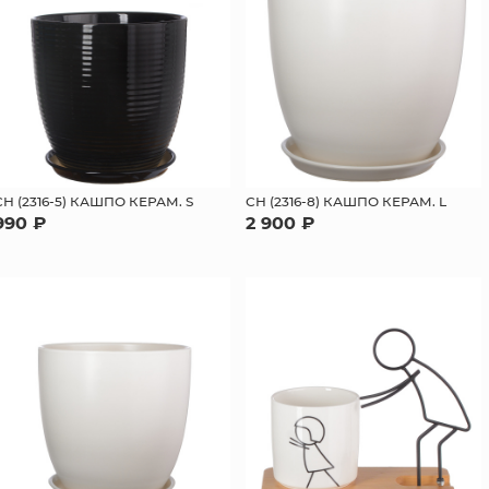
СН (2316-5) КАШПО КЕРАМ. S
СН (2316-8) КАШПО КЕРАМ. L
990 ₽
2 900 ₽