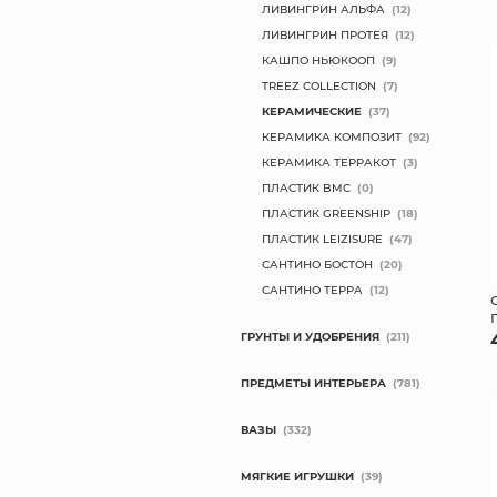
ЛИВИНГРИН АЛЬФА
(12)
ЛИВИНГРИН ПРОТЕЯ
(12)
КАШПО НЬЮКООП
(9)
TREEZ COLLECTION
(7)
КЕРАМИЧЕСКИЕ
(37)
КЕРАМИКА КОМПОЗИТ
(92)
КЕРАМИКА ТЕРРАКОТ
(3)
ПЛАСТИК BMC
(0)
ПЛАСТИК GREENSHIP
(18)
ПЛАСТИК LEIZISURE
(47)
САНТИНО БОСТОН
(20)
САНТИНО ТЕРРА
(12)
ГРУНТЫ И УДОБРЕНИЯ
(211)
ПРЕДМЕТЫ ИНТЕРЬЕРА
(781)
ВАЗЫ
(332)
МЯГКИЕ ИГРУШКИ
(39)