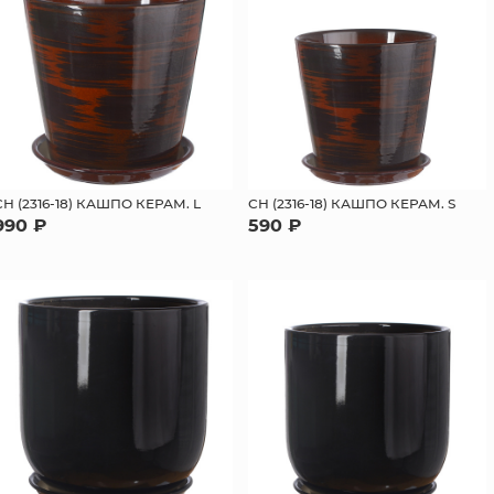
СН (2316-18) КАШПО КЕРАМ. L
СН (2316-18) КАШПО КЕРАМ. S
990 ₽
590 ₽