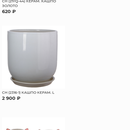
СН (21YQ-44) КЕРАМ. КАШПО
ЗОЛОТО
620 ₽
СН (2316-1) КАШПО КЕРАМ. L
2 900 ₽