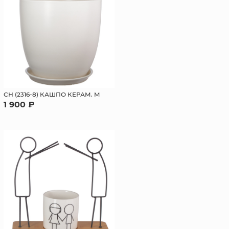
СН (2316-8) КАШПО КЕРАМ. M
1 900 ₽