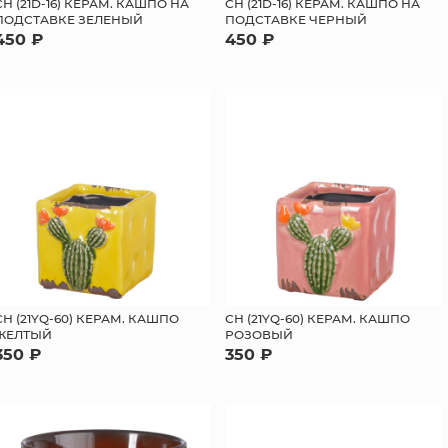
СН (21D-16) КЕРАМ. КАШПО НА
СН (21D-16) КЕРАМ. КАШПО НА
ПОДСТАВКЕ ЗЕЛЕНЫЙ
ПОДСТАВКЕ ЧЕРНЫЙ
450 ₽
450 ₽
СН (21YQ-60) КЕРАМ. КАШПО
СН (21YQ-60) КЕРАМ. КАШПО
ЖЕЛТЫЙ
РОЗОВЫЙ
350 ₽
350 ₽