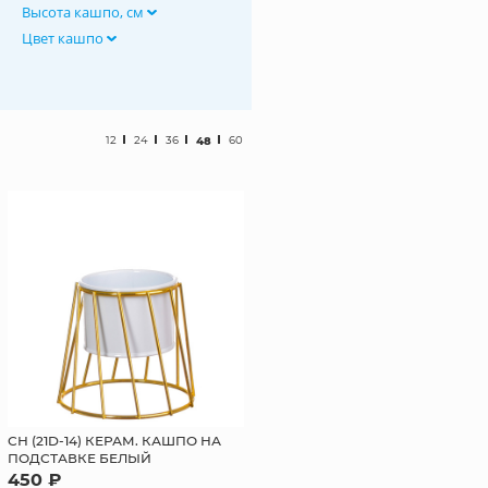
Высота кашпо, см
Цвет кашпо
12
24
36
48
60
СН (21D-14) КЕРАМ. КАШПО НА
ПОДСТАВКЕ БЕЛЫЙ
450 ₽