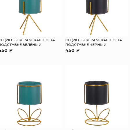
СН (21D-15) КЕРАМ. КАШПО НА
СН (21D-15) КЕРАМ. КАШПО НА
ПОДСТАВКЕ ЗЕЛЕНЫЙ
ПОДСТАВКЕ ЧЕРНЫЙ
450 ₽
450 ₽