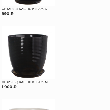
СН (2316-2) КАШПО КЕРАМ. S
990 ₽
СН (2316-5) КАШПО КЕРАМ. M
1 900 ₽