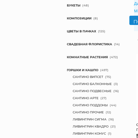
Д
БУКЕТЫ
(48)
М
КОМПОЗИЦИИ
(8)
ЦВЕТЫ В ПАЧКАХ
(125)
СВАДЕБНАЯ ФЛОРИСТИКА
(14)
КОМНАТНЫЕ РАСТЕНИЯ
(472)
ГОРШКИ И КАШПО
(497)
САНТИНО ВИПСЕТ
(75)
САНТИНО БАЛКОННЫЕ
(3)
САНТИНО ПОДВЕСНЫЕ
(16)
САНТИНО АРТЕ
(27)
САНТИНО ПОДДОНЫ
(44)
САНТИНО ПРОЧИЕ
(12)
ЛИВИНГРИН СИГМА
(16)
ЛИВИНГРИН КВАДРО
(21)
ЛИВИНГРИН КОНУС
(1)