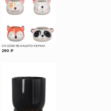
СН (2316-19) КАШПО КЕРАМ.
290 ₽