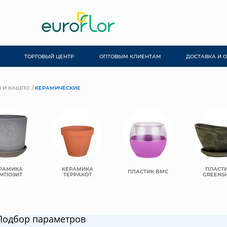
ТОРГОВЫЙ ЦЕНТР
ОПТОВЫМ КЛИЕНТАМ
ДОСТАВКА И 
 И КАШПО
КЕРАМИЧЕСКИЕ
РАМИКА
КЕРАМИКА
ПЛАСТ
ПЛАСТИК BMC
МПОЗИТ
ТЕРРАКОТ
GREENSH
Подбор параметров