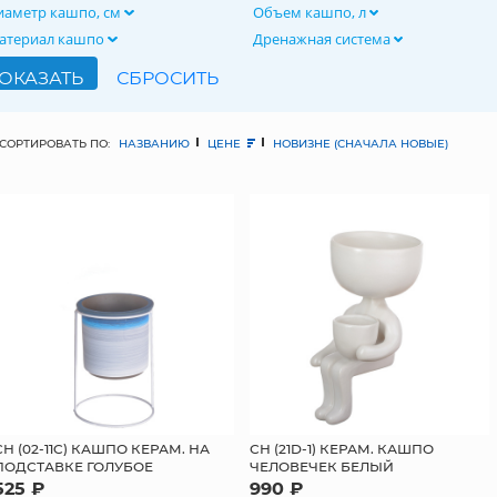
иаметр кашпо, см
Объем кашпо, л
атериал кашпо
Дренажная система
СОРТИРОВАТЬ ПО:
НАЗВАНИЮ
ЦЕНЕ
НОВИЗНЕ (СНАЧАЛА НОВЫЕ)
СН (02-11C) КАШПО КЕРАМ. НА
СН (21D-1) КЕРАМ. КАШПО
ПОДСТАВКЕ ГОЛУБОЕ
ЧЕЛОВЕЧЕК БЕЛЫЙ
525 ₽
990 ₽