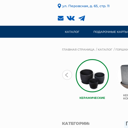
ул. Перовская, д. 65, стр. 11
КАТАЛОГ
ПОДАРОЧНЫЕ КАРТЫ
ГЛАВНАЯ СТРАНИЦА
КАТАЛОГ
ГОРШКИ
КАШПО
TREEZ
КЕ
КЕРАМИЧЕСКИЕ
НЬЮКООП
COLLECTION
КО
КАТЕГОРИИ: