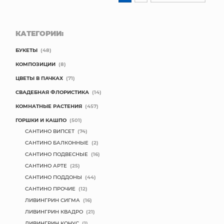
КАТЕГОРИИ:
БУКЕТЫ
(48)
КОМПОЗИЦИИ
(8)
ЦВЕТЫ В ПАЧКАХ
(71)
СВАДЕБНАЯ ФЛОРИСТИКА
(14)
КОМНАТНЫЕ РАСТЕНИЯ
(457)
ГОРШКИ И КАШПО
(501)
САНТИНО ВИПСЕТ
(74)
САНТИНО БАЛКОННЫЕ
(2)
САНТИНО ПОДВЕСНЫЕ
(16)
САНТИНО АРТЕ
(25)
САНТИНО ПОДДОНЫ
(44)
САНТИНО ПРОЧИЕ
(12)
ЛИВИНГРИН СИГМА
(16)
ЛИВИНГРИН КВАДРО
(21)
ЛИВИНГРИН КОНУС
(1)