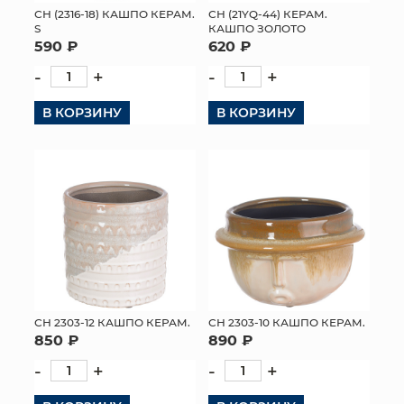
СН (2316-18) КАШПО КЕРАМ.
СН (21YQ-44) КЕРАМ.
S
КАШПО ЗОЛОТО
590 ₽
620 ₽
-
+
-
+
В КОРЗИНУ
В КОРЗИНУ
СН 2303-12 КАШПО КЕРАМ.
СН 2303-10 КАШПО КЕРАМ.
850 ₽
890 ₽
-
+
-
+