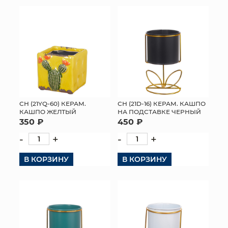
КОНТАКТЫ
СН (21YQ-60) КЕРАМ.
СН (21D-16) КЕРАМ. КАШПО
КАШПО ЖЕЛТЫЙ
НА ПОДСТАВКЕ ЧЕРНЫЙ
350 ₽
450 ₽
-
+
-
+
В КОРЗИНУ
В КОРЗИНУ