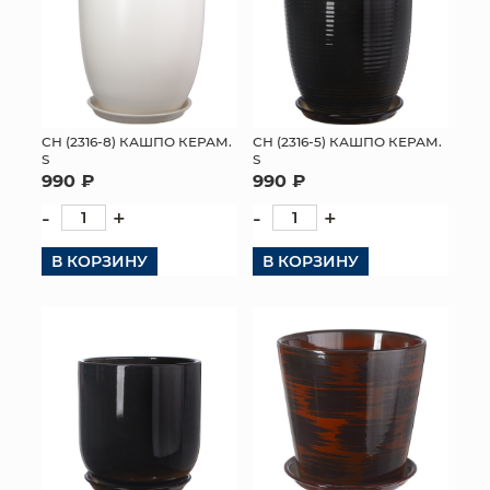
СН (2316-8) КАШПО КЕРАМ.
СН (2316-5) КАШПО КЕРАМ.
S
S
990 ₽
990 ₽
-
+
-
+
В КОРЗИНУ
В КОРЗИНУ