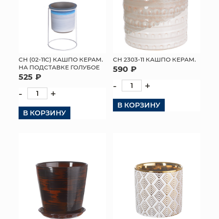
СН (02-11C) КАШПО КЕРАМ.
СН 2303-11 КАШПО КЕРАМ.
НА ПОДСТАВКЕ ГОЛУБОЕ
590 ₽
525 ₽
-
+
-
+
В КОРЗИНУ
В КОРЗИНУ