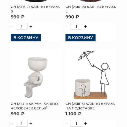
СН (2316-2) КАШПО КЕРАМ.
СН (2316-18) КАШПО КЕРАМ.
S
L
990 ₽
990 ₽
-
+
-
+
В КОРЗИНУ
В КОРЗИНУ
СН (21D-1) КЕРАМ. КАШПО
СН (2318-3) КАШПО КЕРАМ.
ЧЕЛОВЕЧЕК БЕЛЫЙ
НА ПОДСТАВКЕ
990 ₽
1 100 ₽
-
+
-
+