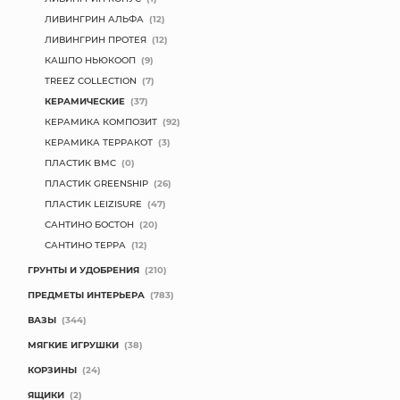
ЛИВИНГРИН АЛЬФА
(12)
ЛИВИНГРИН ПРОТЕЯ
(12)
КАШПО НЬЮКООП
(9)
TREEZ COLLECTION
(7)
КЕРАМИЧЕСКИЕ
(37)
КЕРАМИКА КОМПОЗИТ
(92)
КЕРАМИКА ТЕРРАКОТ
(3)
ПЛАСТИК BMC
(0)
ПЛАСТИК GREENSHIP
(26)
ПЛАСТИК LEIZISURE
(47)
САНТИНО БОСТОН
(20)
САНТИНО ТЕРРА
(12)
ГРУНТЫ И УДОБРЕНИЯ
(210)
ПРЕДМЕТЫ ИНТЕРЬЕРА
(783)
ВАЗЫ
(344)
МЯГКИЕ ИГРУШКИ
(38)
КОРЗИНЫ
(24)
ЯЩИКИ
(2)