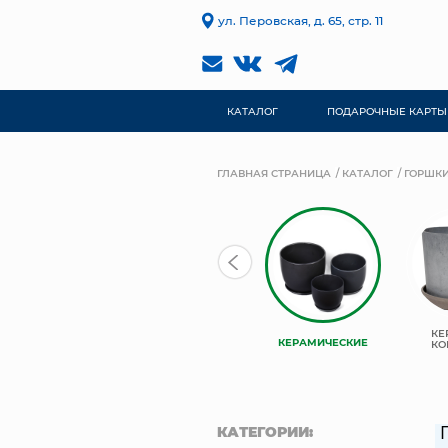
ул. Перовская, д. 65, стр. 11
КАТАЛОГ
ПОДАРОЧНЫЕ КАРТЫ
ГЛАВНАЯ СТРАНИЦА
КАТАЛОГ
ГОРШКИ
КАШПО
TREEZ
КЕ
КЕРАМИЧЕСКИЕ
НЬЮКООП
COLLECTION
КО
КАТЕГОРИИ: