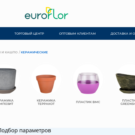
ТОРГОВЫЙ ЦЕНТР
ОПТОВЫМ КЛИЕНТАМ
ДОСТАВКА И 
 И КАШПО
КЕРАМИЧЕСКИЕ
РАМИКА
КЕРАМИКА
ПЛАСТ
ПЛАСТИК BMC
МПОЗИТ
ТЕРРАКОТ
GREENSH
Подбор параметров