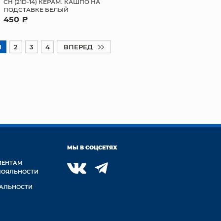
СН (21D-14) КЕРАМ. КАШПО НА
ПОДСТАВКЕ БЕЛЫЙ
450 ₽
1
2
3
4
ВПЕРЕД
МЫ В СОЦСЕТЯХ
ИЕНТАМ
ЛОЯЛЬНОСТИ
АЛЬНОСТИ