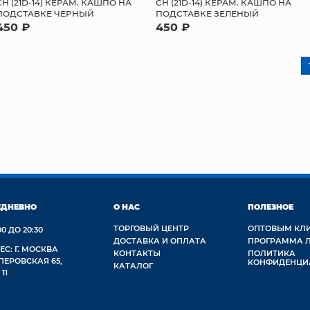
СН (21D-14) КЕРАМ. КАШПО НА
СН (21D-14) КЕРАМ. КАШПО НА
ПОДСТАВКЕ ЧЕРНЫЙ
ПОДСТАВКЕ ЗЕЛЕНЫЙ
450 ₽
450 ₽
ЕДНЕВНО
О НАС
ПОЛЕЗНОЕ
ТОРГОВЫЙ ЦЕНТР
ОПТОВЫМ КЛ
00 ДО 20:30
ДОСТАВКА И ОПЛАТА
ПРОГРАММА 
ЕС: Г. МОСКВА
КОНТАКТЫ
ПОЛИТИКА
 ПЕРОВСКАЯ 65,
КОНФИДЕНЦИ
КАТАЛОГ
 11