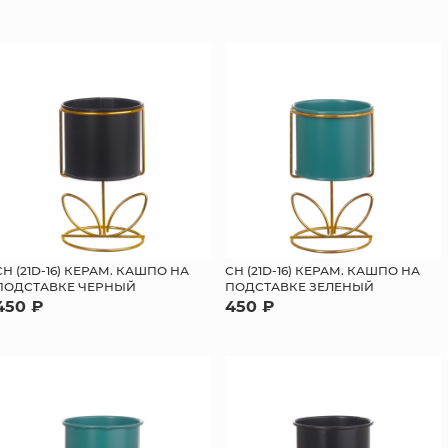
СН (21D-16) КЕРАМ. КАШПО НА
СН (21D-16) КЕРАМ. КАШПО НА
ПОДСТАВКЕ ЧЕРНЫЙ
ПОДСТАВКЕ ЗЕЛЕНЫЙ
450 ₽
450 ₽