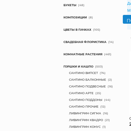
Д
БУКЕТЫ
(48)
М
КОМПОЗИЦИИ
(8)
ЦВЕТЫ В ПАЧКАХ
(105)
СВАДЕБНАЯ ФЛОРИСТИКА
(14)
КОМНАТНЫЕ РАСТЕНИЯ
(461)
ГОРШКИ И КАШПО
(503)
САНТИНО ВИПСЕТ
(74)
САНТИНО БАЛКОННЫЕ
(2)
САНТИНО ПОДВЕСНЫЕ
(16)
САНТИНО АРТЕ
(25)
САНТИНО ПОДДОНЫ
(44)
САНТИНО ПРОЧИЕ
(12)
ЛИВИНГРИН СИГМА
(16)
ЛИВИНГРИН КВАДРО
(21)
ЛИВИНГРИН КОНУС
(1)