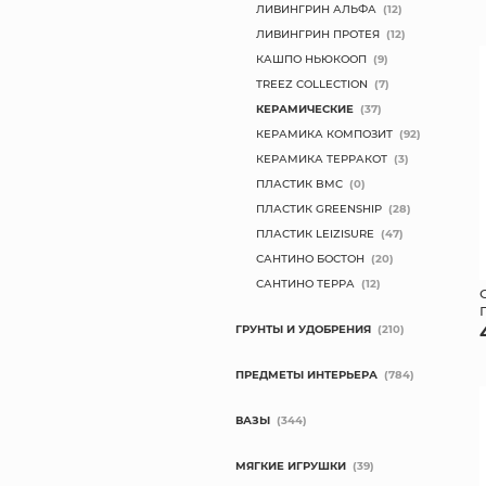
ЛИВИНГРИН АЛЬФА
(12)
ЛИВИНГРИН ПРОТЕЯ
(12)
КАШПО НЬЮКООП
(9)
TREEZ COLLECTION
(7)
КЕРАМИЧЕСКИЕ
(37)
КЕРАМИКА КОМПОЗИТ
(92)
КЕРАМИКА ТЕРРАКОТ
(3)
ПЛАСТИК BMC
(0)
ПЛАСТИК GREENSHIP
(28)
ПЛАСТИК LEIZISURE
(47)
САНТИНО БОСТОН
(20)
САНТИНО ТЕРРА
(12)
ГРУНТЫ И УДОБРЕНИЯ
(210)
ПРЕДМЕТЫ ИНТЕРЬЕРА
(784)
ВАЗЫ
(344)
МЯГКИЕ ИГРУШКИ
(39)