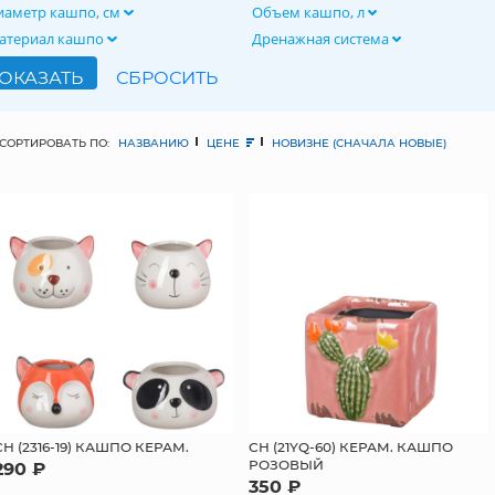
иаметр кашпо, см
Объем кашпо, л
атериал кашпо
Дренажная система
СОРТИРОВАТЬ ПО:
НАЗВАНИЮ
ЦЕНЕ
НОВИЗНЕ (СНАЧАЛА НОВЫЕ)
СН (2316-19) КАШПО КЕРАМ.
СН (21YQ-60) КЕРАМ. КАШПО
РОЗОВЫЙ
290 ₽
350 ₽