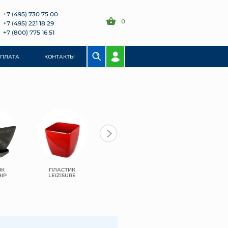
+7 (495) 730 75 00
0
+7 (495) 221 18 29
+7 (800) 775 16 51
ОПЛАТА
КОНТАКТЫ
ИК
ПЛАСТИК
САНТИНО
САНТИНО ТЕРРА
IP
LEIZISURE
БОСТОН