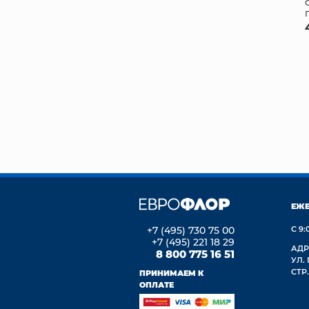
ЕЖ
+7 (495) 730 75 00
С 9:
+7 (495) 221 18 29
АДР
8 800 775 16 51
УЛ.
СТР.
ПРИНИМАЕМ К
ОПЛАТЕ