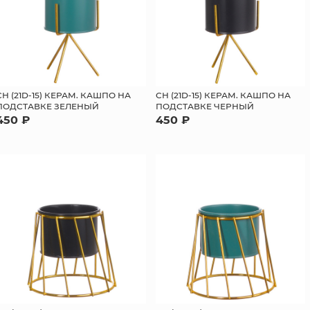
СН (21D-15) КЕРАМ. КАШПО НА
СН (21D-15) КЕРАМ. КАШПО НА
ПОДСТАВКЕ ЗЕЛЕНЫЙ
ПОДСТАВКЕ ЧЕРНЫЙ
450 ₽
450 ₽