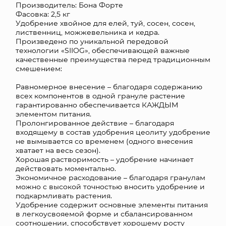
Производитель: Бона Форте
Фасовка: 2,5 кг
КОНТАКТЫ
Удобрение хвойное для елей, туй, сосен, сосен,
лиственниц, можжевельника и кедра.
Произведено по уникальной передовой
технологии «SIIOG», обеспечивающей важные
качественные преимущества перед традиционным
смешением:
Равномерное внесение – благодаря содержанию
всех компонентов в одной грануле растение
гарантированно обеспечивается КАЖДЫМ
элементом питания.
Пролонгированное действие – благодаря
входящему в состав удобрения цеолиту удобрение
не вымывается со временем (одного внесения
хватает на весь сезон).
Хорошая растворимость – удобрение начинает
действовать моментально.
Экономичное расходование – благодаря гранулам
можно с высокой точностью вносить удобрение и
подкармливать растения.
Удобрение содержит основные элементы питания
в легкоусвояемой форме и сбалансированном
соотношении, способствует хорошему росту