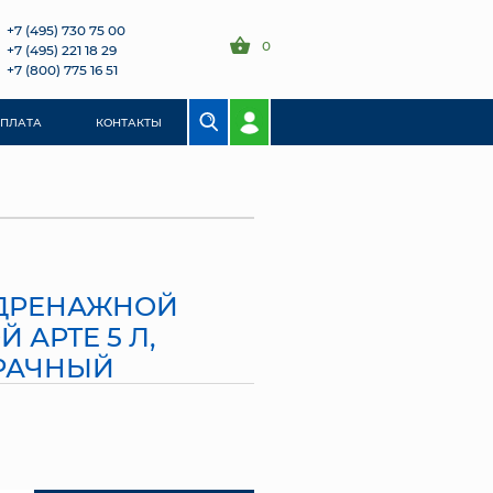
+7 (495) 730 75 00
0
+7 (495) 221 18 29
+7 (800) 775 16 51
ОПЛАТА
КОНТАКТЫ
 ДРЕНАЖНОЙ
 АРТЕ 5 Л,
РАЧНЫЙ