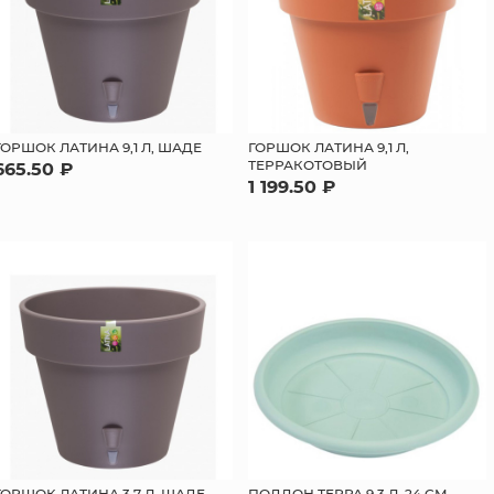
ГОРШОК ЛАТИНА 9,1 Л, ШАДЕ
ГОРШОК ЛАТИНА 9,1 Л,
ТЕРРАКОТОВЫЙ
665.50 ₽
1 199.50 ₽
ГОРШОК ЛАТИНА 3,7 Л, ШАДЕ
ПОДДОН ТЕРРА 9,3 Л, 24 СМ,