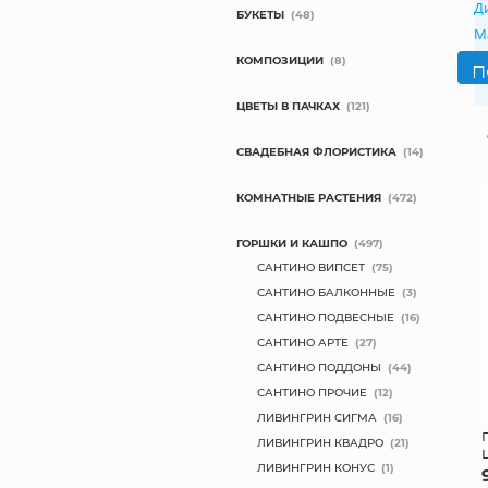
Д
БУКЕТЫ
(48)
М
КОМПОЗИЦИИ
(8)
ЦВЕТЫ В ПАЧКАХ
(121)
СВАДЕБНАЯ ФЛОРИСТИКА
(14)
КОМНАТНЫЕ РАСТЕНИЯ
(472)
ГОРШКИ И КАШПО
(497)
САНТИНО ВИПСЕТ
(75)
САНТИНО БАЛКОННЫЕ
(3)
САНТИНО ПОДВЕСНЫЕ
(16)
САНТИНО АРТЕ
(27)
САНТИНО ПОДДОНЫ
(44)
САНТИНО ПРОЧИЕ
(12)
ЛИВИНГРИН СИГМА
(16)
ЛИВИНГРИН КВАДРО
(21)
ЛИВИНГРИН КОНУС
(1)