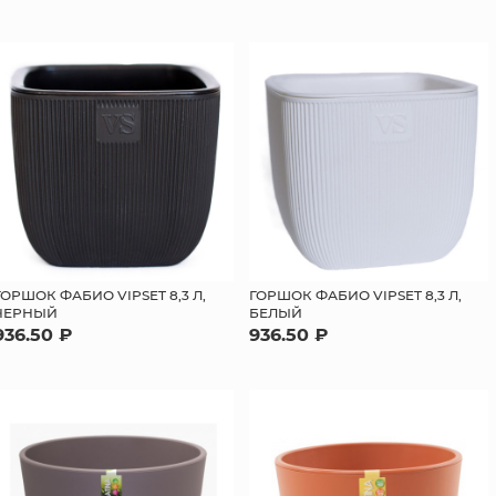
ГОРШОК ФАБИО VIPSET 8,3 Л,
ГОРШОК ФАБИО VIPSET 8,3 Л,
ЧЕРНЫЙ
БЕЛЫЙ
936.50 ₽
936.50 ₽