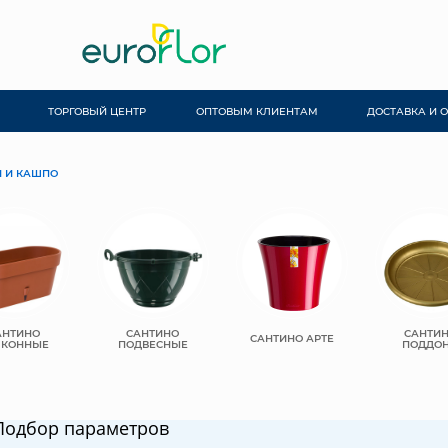
ТОРГОВЫЙ ЦЕНТР
ОПТОВЫМ КЛИЕНТАМ
ДОСТАВКА И 
 И КАШПО
АНТИНО
САНТИНО
САНТИ
САНТИНО АРТЕ
ЛКОННЫЕ
ПОДВЕСНЫЕ
ПОДДО
Подбор параметров