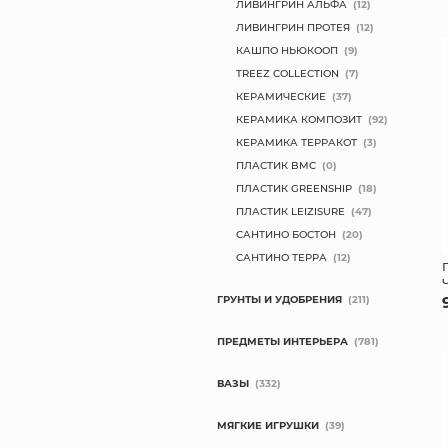
ЛИВИНГРИН АЛЬФА
(12)
ЛИВИНГРИН ПРОТЕЯ
(12)
КАШПО НЬЮКООП
(9)
TREEZ COLLECTION
(7)
КЕРАМИЧЕСКИЕ
(37)
КЕРАМИКА КОМПОЗИТ
(92)
КЕРАМИКА ТЕРРАКОТ
(3)
ПЛАСТИК BMC
(0)
ПЛАСТИК GREENSHIP
(18)
ПЛАСТИК LEIZISURE
(47)
САНТИНО БОСТОН
(20)
САНТИНО ТЕРРА
(12)
ГРУНТЫ И УДОБРЕНИЯ
(211)
ПРЕДМЕТЫ ИНТЕРЬЕРА
(781)
ВАЗЫ
(332)
МЯГКИЕ ИГРУШКИ
(39)