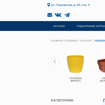
ул. Перовская, д. 65, стр. 11
КАТАЛОГ
ПОДАРОЧНЫЕ КАРТЫ
ГЛАВНАЯ СТРАНИЦА
КАТАЛОГ
ГОРШКИ
САНТИНО
С
ВИПСЕТ
БА
КАТЕГОРИИ: