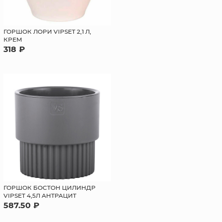
ГОРШОК ЛОРИ VIPSET 2,1 Л,
КРЕМ
318 ₽
ГОРШОК БОСТОН ЦИЛИНДР
VIPSET 4,5Л АНТРАЦИТ
587.50 ₽