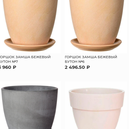
ГОРШОК ЗАМША БЕЖЕВЫЙ
ГОРШОК ЗАМША БЕЖЕВЫЙ
БУТОН №7
БУТОН №6
3 960 ₽
2 496.50 ₽