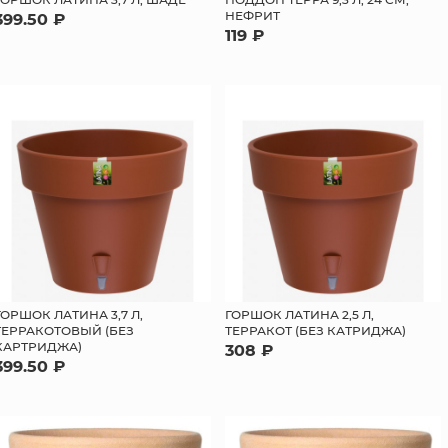
НЕФРИТ
399.50 ₽
119 ₽
ГОРШОК ЛАТИНА 3,7 Л,
ГОРШОК ЛАТИНА 2,5 Л,
ТЕРРАКОТОВЫЙ (БЕЗ
ТЕРРАКОТ (БЕЗ КАТРИДЖА)
КАРТРИДЖА)
308 ₽
399.50 ₽