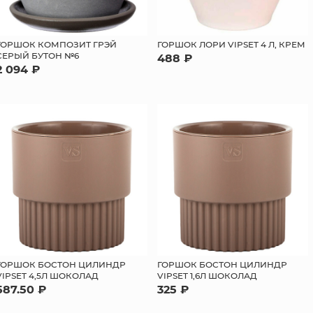
ГОРШОК КОМПОЗИТ ГРЭЙ
ГОРШОК ЛОРИ VIPSET 4 Л, КРЕМ
СЕРЫЙ БУТОН №6
488 ₽
2 094 ₽
ГОРШОК БОСТОН ЦИЛИНДР
ГОРШОК БОСТОН ЦИЛИНДР
VIPSET 4,5Л ШОКОЛАД
VIPSET 1,6Л ШОКОЛАД
587.50 ₽
325 ₽