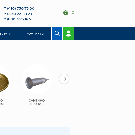
+7 (495) 730 75 00
0
+7 (495) 221 18 29
+7 (800) 775 16 51
ОПЛАТА
КОНТАКТЫ
НО
САНТИНО
ЛИВИНГРИН
ЛИВИНГРИН
НЫ
ПРОЧИЕ
СИГМА
КВАДРО